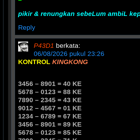
–
pikir & renungkan sebeLum ambiL ke
Reply
P43D1
berkata:
06/08/2026 pukul 23:26
KONTROL
KINGKONG
3456 – 8901 = 40 KE
5678 – 0123 = 88 KE
7890 – 2345 = 43 KE
9012 – 4567 = 01 KE
1234 – 6789 = 67 KE
3456 – 8901 = 89 KE
5678 – 0123 = 85 KE