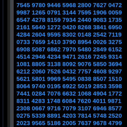
7545 9780 9446 5968 2800 7627 0472
9987 1265 0791 3144 7595 1906 0059
6547 4278 8159 7934 2440 9083 1735
2161 5640 1272 0420 8268 3841 6950
4284 2604 9595 8302 0148 2542 7119
0733 7659 1410 3790 8954 0026 3275
6908 5087 6862 7970 5480 2849 6152
4514 2946 4234 9471 2616 7245 9314
1081 8805 3138 8092 9076 5850 3694
6212 2060 7526 0432 7757 4608 9297
5621 5801 9969 5495 0838 8507 1510
8064 9740 0195 6922 5019 2853 3598
7441 0284 7076 6632 1068 4904 1772
8311 4283 1748 6084 7620 4011 9871
2308 0667 9716 7079 3107 6946 8577
0275 5339 8891 4203 7814 5748 2520
2023 9565 5186 2005 7637 9678 4799