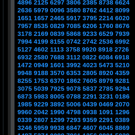
​4896 2125 6297 3806 2385 8738 6624
2636 5979 0096 3580 8762 4412 8099
1651 1657 2465 5917 3795 2214 6020
7957 8535 0829 7085 6206 1760 8676
3178 2169 0839 5868 9233 6529 7939
7994 4199 8155 0742 2742 2536 6992
5127 4602 1113 3758 9920 8918 2726
6932 2580 7688 3112 0822 6084 6918
1472 0949 1601 3992 4023 5473 5210
9948 9188 3570 6353 2805 8920 4359
8255 1753 6370 1862 7605 8979 9281
3075 5039 7925 9078 5837 2785 9294
6873 5983 8005 0788 2291 3231 0186
1985 9229 3892 5006 0439 0469 2070
9960 2042 1990 4798 0938 1091 1296
0339 2807 1299 7293 9359 2291 0389
3246 5959 9938 6847 4607 6045 8869