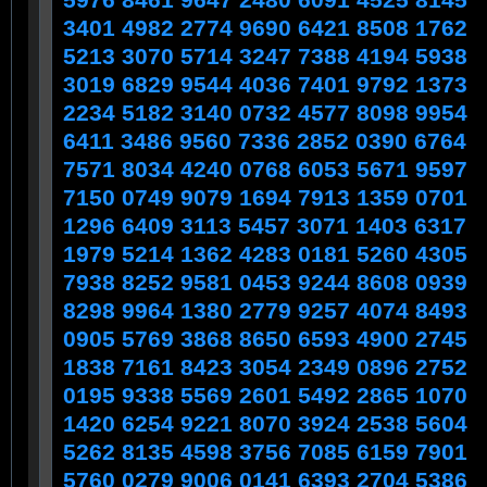
5976 8461 9647 2480 6091 4525 8145
3401 4982 2774 9690 6421 8508 1762
5213 3070 5714 3247 7388 4194 5938
3019 6829 9544 4036 7401 9792 1373
2234 5182 3140 0732 4577 8098 9954
6411 3486 9560 7336 2852 0390 6764
7571 8034 4240 0768 6053 5671 9597
7150 0749 9079 1694 7913 1359 0701
1296 6409 3113 5457 3071 1403 6317
1979 5214 1362 4283 0181 5260 4305
7938 8252 9581 0453 9244 8608 0939
8298 9964 1380 2779 9257 4074 8493
0905 5769 3868 8650 6593 4900 2745
1838 7161 8423 3054 2349 0896 2752
0195 9338 5569 2601 5492 2865 1070
1420 6254 9221 8070 3924 2538 5604
5262 8135 4598 3756 7085 6159 7901
5760 0279 9006 0141 6393 2704 5386