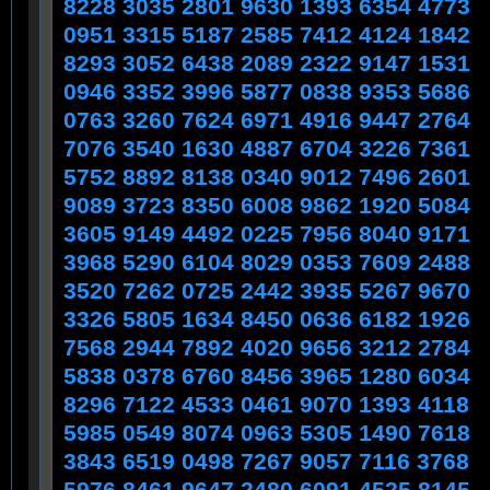
8228 3035 2801 9630 1393 6354 4773
0951 3315 5187 2585 7412 4124 1842
8293 3052 6438 2089 2322 9147 1531
0946 3352 3996 5877 0838 9353 5686
0763 3260 7624 6971 4916 9447 2764
7076 3540 1630 4887 6704 3226 7361
5752 8892 8138 0340 9012 7496 2601
9089 3723 8350 6008 9862 1920 5084
3605 9149 4492 0225 7956 8040 9171
3968 5290 6104 8029 0353 7609 2488
3520 7262 0725 2442 3935 5267 9670
3326 5805 1634 8450 0636 6182 1926
7568 2944 7892 4020 9656 3212 2784
5838 0378 6760 8456 3965 1280 6034
8296 7122 4533 0461 9070 1393 4118
5985 0549 8074 0963 5305 1490 7618
3843 6519 0498 7267 9057 7116 3768