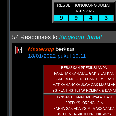
RESULT HONGKONG JUMAT
07-07-2026
9
9
4
3
54 Responses to
Kingkong Jumat
Mastersgp
berkata:
18/01/2022 pukul 19:11
BEBASKAN PREDIKSI ANDA
PAKE TARIKAN ATAU GAK SILAHKAN
PAKE RUMUS ATAU GAK TERSERAH
MATIKAN ANGKA JUGA GAK MASALAH
YG PENTING TETAP KOMPAK & DAMAI
JANGAN PERNAH MENYALAHKAN
PREDIKSI ORANG LAIN
KARNA GAK ADA YG MEMAKSA ANDA
UNTUK MENGIKUTI PREDIKSINYA