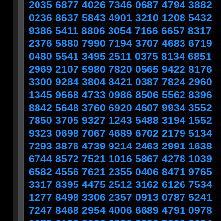
2035 6877 4026 7346 0687 4794 3882
0236 8637 5843 4901 3210 1208 5432
9386 5411 8806 3054 7166 6657 8317
2376 5880 7990 7194 3707 4683 6719
0480 5541 3495 2511 0375 8134 6851
2969 2107 5980 7820 0565 9422 8176
3300 9284 3804 8421 0387 7824 2960
1345 9668 4733 0986 8506 5562 8396
8842 5648 3760 6920 4607 9934 3552
7850 3705 9327 1243 5488 3194 1552
9323 0698 7067 4689 6702 2179 5134
7293 3876 4739 9214 2463 2991 1638
6744 8572 7521 1016 5867 4278 1039
6582 4556 7621 2355 0406 8471 9765
3317 8395 4475 2512 3162 6126 7534
1277 8498 3306 2357 0913 0787 5241
7247 8468 2954 4006 6689 4791 0978