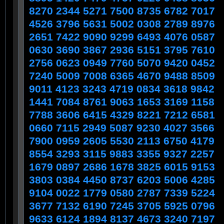
8270 2344 5271 7500 8735 6782 7017
4526 3796 5631 5002 0308 2789 8976
2651 7422 9090 9299 6493 4076 0587
0630 3690 3867 2936 5151 3795 7610
2756 0623 0949 7760 5070 9420 0452
7240 5009 7008 6365 4670 9488 8509
9011 4123 3243 4719 0834 3618 9842
1441 7084 8761 9063 1653 3169 1158
7788 3606 6415 4329 8221 7212 6581
0660 7115 2949 5087 9230 4027 3566
7900 0959 2605 5530 2113 6750 4179
8554 3293 3115 9883 3355 9327 2257
1679 0897 2686 1678 3825 6015 9153
3803 0384 4450 8737 6203 5006 4285
9104 0022 1779 0580 2787 7339 5224
3677 7132 6190 7245 3705 5925 0796
9633 6124 1894 8137 4673 3240 7197