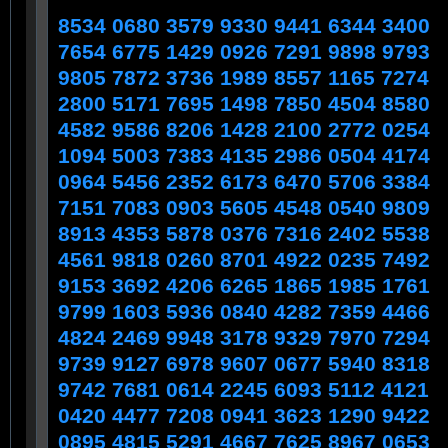
8534 0680 3579 9330 9441 6344 3400
7654 6775 1429 0926 7291 9898 9793
9805 7872 3736 1989 8557 1165 7274
2800 5171 7695 1498 7850 4504 8580
4582 9586 8206 1428 2100 2772 0254
1094 5003 7383 4135 2986 0504 4174
0964 5456 2352 6173 6470 5706 3384
7151 7083 0903 5605 4548 0540 9809
8913 4353 5878 0376 7316 2402 5538
4561 9818 0260 8701 4922 0235 7492
9153 3692 4206 6265 1865 1985 1761
9799 1603 5936 0840 4282 7359 4466
4824 2469 9948 3178 9329 7970 7294
9739 9127 6978 9607 0677 5940 8318
9742 7681 0614 2245 6093 5112 4121
0420 4477 7208 0941 3623 1290 9422
0895 4815 5291 4667 7625 8967 0653