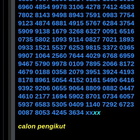
6960 4854 9978 3106 4278 7412 4583
7802 8143 9498 8943 7591 0983 7754
9123 4874 6881 4915 5767 6284 3754
5909 9138 1679 3268 6327 0091 6516
0735 5802 1093 9114 0827 7021 1893
0933 1521 5537 6253 9815 3372 0365
9907 1064 2560 7644 4029 6768 6959
9467 5790 9978 0109 7895 2066 8172
4679 0188 0358 2079 3951 3924 4193
8178 8961 5054 4152 0161 5490 6416
9392 9206 0655 9064 8809 0882 0447
4610 2177 1694 5902 8701 0734 6057
5937 6583 5305 0409 1140 7292 6723
0087 8053 4245 3634 xx
xx
calon pengikut