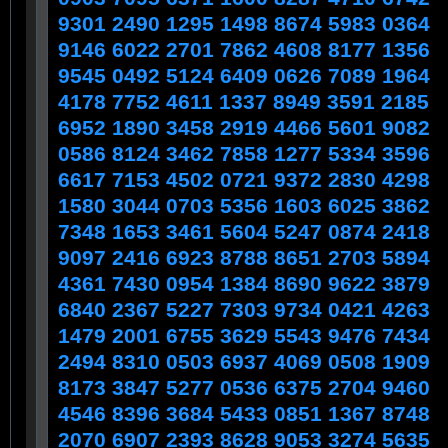
9301 2490 1295 1498 8674 5983 0364
9146 6022 2701 7862 4608 8177 1356
9545 0492 5124 6409 0626 7089 1964
4178 7752 4611 1337 8949 3591 2185
6952 1890 3458 2919 4466 5601 9082
0586 8124 3462 7858 1277 5334 3596
6617 7153 4502 0721 9372 2830 4298
1580 3044 0703 5356 1603 6025 3862
7348 1653 3461 5604 5247 0874 2418
9097 2416 6923 8788 8651 2703 5894
4361 7430 0954 1384 8690 9622 3879
6840 2367 5227 7303 9734 0421 4263
1479 2001 6755 3629 5543 9476 7434
2494 8310 0503 6937 4069 0508 1909
8173 3847 5277 0536 6375 2704 9460
4546 8396 3684 5433 0851 1367 8748
2070 6907 2393 8628 9053 3274 5635