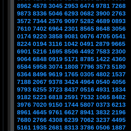
8962 4578 3045 2953 6474 9781 7268
9873 8336 5046 6293 0682 3900 2763
3572 7344 2576 9097 5282 4689 0893
7610 7402 6964 2301 8565 8648 3056
0174 9220 3858 9081 0676 4705 0541
8224 0194 3116 1042 0491 2879 9665
6901 5216 1695 8506 4492 7583 2300
9064 6848 0919 5171 8785 1422 4360
6584 5958 3074 1808 7796 3573 5180
6364 8496 9619 1765 0305 4802 1537
7188 2067 9378 3424 4964 0540 4056
9793 6255 3723 8437 0516 4931 1834
9182 5223 6818 2591 7532 1065 8482
3976 7020 9150 1744 5807 0373 6213
8961 4645 9761 6627 8941 3832 2196
7680 2766 4308 6239 7062 3237 4495
5161 1935 2681 8313 3786 0506 1887