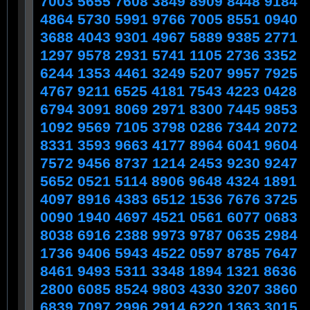
7003 5655 7608 3849 8909 8448 9184
4864 5730 5991 9766 7005 8551 0940
3688 4043 9301 4967 5889 9385 2771
1297 9578 2931 5741 1105 2736 3352
6244 1353 4461 3249 5207 9957 7925
4767 9211 6525 4181 7543 4223 0428
6794 3091 8069 2971 8300 7445 9853
1092 9569 7105 3798 0286 7344 2072
8331 3593 9663 4177 8964 6041 9604
7572 9456 8737 1214 2453 9230 9247
5652 0521 5114 8906 9648 4324 1891
4097 8916 4383 6512 1536 7676 3725
0090 1940 4697 4521 0561 6077 0683
8038 6916 2388 9973 9787 0635 2984
1736 9406 5943 4522 0597 8785 7647
8461 9493 5311 3348 1894 1321 8636
2800 6085 8524 9803 4330 3207 3860
6839 7097 2996 2914 6220 1363 3015