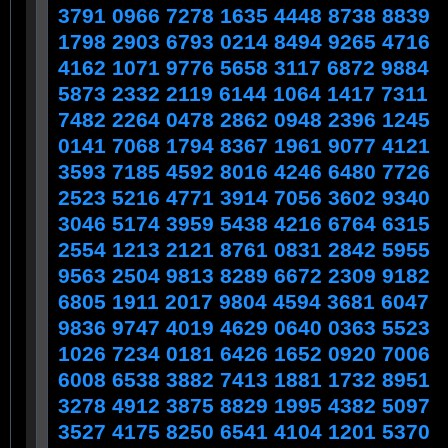
3791 0966 7278 1635 4448 8738 8839
1798 2903 6793 0214 8494 9265 4716
4162 1071 9776 5658 3117 6872 9884
5873 2332 2119 6144 1064 1417 7311
7482 2264 0478 2862 0948 2396 1245
0141 7068 1794 8367 1961 9077 4121
3593 7185 4592 8016 4246 6480 7726
2523 5216 4771 3914 7056 3602 9340
3046 5174 3959 5438 4216 6764 6315
2554 1213 2121 8761 0831 2842 5955
9563 2504 9813 8289 6672 2309 9182
6805 1911 2017 9804 4594 3681 6047
9836 9747 4019 4629 0640 0363 5523
1026 7234 0181 6426 1652 0920 7006
6008 6538 3882 7413 1881 1732 8951
3278 4912 3875 8829 1995 4382 5097
3527 4175 8250 6541 4104 1201 5370