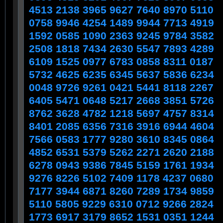
4513 2138 3965 9627 7640 8970 5110
0758 9946 4254 1489 9944 7713 4919
1592 0585 1090 2363 9245 9784 3582
2508 1818 7434 2630 5547 7893 4289
6109 1525 0977 6783 0858 8311 0187
5732 4625 6235 6345 5637 5836 6234
0048 9726 9261 0421 5441 8118 2267
6405 5471 0648 5217 2668 3851 5726
8762 3628 4782 1218 5697 4757 8314
8401 2085 6356 7316 3916 6944 4604
7566 0583 1777 9280 3610 8345 0864
4852 6531 5379 5262 2271 2620 2188
6278 0943 9386 7845 5159 1761 1934
9276 8226 5102 7409 1178 4237 0680
7177 3944 6871 8260 7289 1734 9859
5110 5805 9229 6310 0712 9266 2824
1773 6917 3179 8652 1531 0351 1244