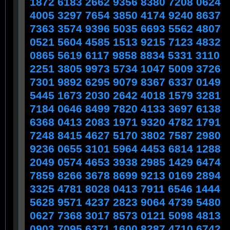
1872 6183 2662 9356 8380 7208 0624
4005 3297 7654 3850 4174 9240 8637
7363 3574 9396 5035 6693 5562 4807
0521 5604 4585 1513 9215 7123 4832
0865 5619 6117 9858 8834 5331 3110
2251 3805 9973 5734 1047 5009 3726
7301 9892 6295 9079 8367 6337 0149
5445 1673 2030 2642 4018 1579 3281
7184 0646 8499 7820 4133 3697 6138
6368 0413 2083 1971 9320 4782 1791
7248 8415 4627 5170 3802 7587 2980
9236 0655 3101 5964 4453 6814 1288
2049 0574 4653 3938 2985 1429 6474
7859 8266 3678 8699 9213 0169 2894
3325 4781 8028 0413 7911 6546 1444
5628 9571 4237 2823 9064 4739 5480
0627 7368 3017 8573 0121 5098 4813
0903 7095 6371 1600 8287 4710 6742