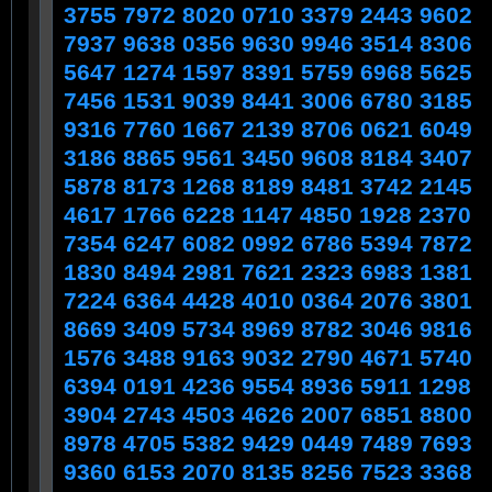
3755 7972 8020 0710 3379 2443 9602
7937 9638 0356 9630 9946 3514 8306
5647 1274 1597 8391 5759 6968 5625
7456 1531 9039 8441 3006 6780 3185
9316 7760 1667 2139 8706 0621 6049
3186 8865 9561 3450 9608 8184 3407
5878 8173 1268 8189 8481 3742 2145
4617 1766 6228 1147 4850 1928 2370
7354 6247 6082 0992 6786 5394 7872
1830 8494 2981 7621 2323 6983 1381
7224 6364 4428 4010 0364 2076 3801
8669 3409 5734 8969 8782 3046 9816
1576 3488 9163 9032 2790 4671 5740
6394 0191 4236 9554 8936 5911 1298
3904 2743 4503 4626 2007 6851 8800
8978 4705 5382 9429 0449 7489 7693
9360 6153 2070 8135 8256 7523 3368