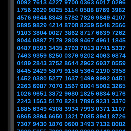
0092 7613 4227 9700 0363 6017 0296
1756 2629 9825 5114 0588 8769 3982
4576 9644 8348 5782 7826 9849 4107
5895 9829 4214 8708 8259 5648 2566
9103 3804 0027 3862 8717 6639 7262
9044 0887 7179 2808 9467 4961 1845
0487 0593 3435 2793 7013 8741 5337
7463 9359 8250 0376 9202 4063 6874
0489 2843 3752 8644 2962 6937 0559
8445 2429 5879 9158 5364 2190 3358
1452 0380 5277 1637 1499 8992 0451
2263 6987 7070 1567 9804 5902 3265
1026 9651 3872 9680 1825 6834 6176
2243 1563 5170 8221 7896 9231 3370
1885 6349 4308 3934 7993 0371 1107
6865 3894 6650 1321 7085 3941 8726
7307 9430 1876 0690 3493 7132 8082