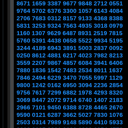
8671 1659 3387 9677 9848 2712 0551
9764 5702 6376 3300 1057 6143 4084
2706 7683 0312 8157 9133 4368 8388
5831 3253 9324 7563 4935 3018 0979
1160 1307 9629 6487 8931 2519 7815
5760 5391 4438 0658 5522 9934 5195
3244 4189 6943 3891 5003 2837 0092
0250 8612 4881 6217 4023 7982 8213
3559 2207 9867 4857 6084 3941 6406
7880 1836 1542 7483 2534 8011 1637
7846 2494 6229 3470 7055 5997 1129
9800 1242 0162 6950 3094 2236 2854
9756 7617 7299 6882 1978 4293 8320
3069 8447 2072 9714 6740 1407 2183
2966 7101 9450 6388 8728 4465 2670
9590 0121 6287 3662 5027 7830 1076
2503 0314 7989 9148 5890 4410 5933