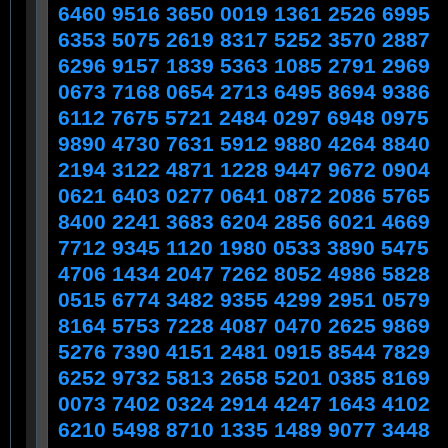
6460 9516 3650 0019 1361 2526 6995
6353 5075 2619 8317 5252 3570 2887
6296 9157 1839 5363 1085 2791 2969
0673 7168 0654 2713 6495 8694 9386
6112 7675 5721 2484 0297 6948 0975
9890 4730 7631 5912 9880 4264 8840
2194 3122 4871 1228 9447 9672 0904
0621 6403 0277 0641 0872 2086 5765
8400 2241 3683 6204 2856 6021 4669
7712 9345 1120 1980 0533 3890 5475
4706 1434 2047 7262 8052 4986 5828
0515 6774 3482 9355 4299 2951 0579
8164 5753 7228 4087 0470 2625 9869
5276 7390 4151 2481 0915 8544 7829
6252 9732 5813 2658 5201 0385 8169
0073 7402 0324 2914 4247 1643 4102
6210 5498 8710 1335 1489 9077 3448