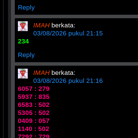
Reply
IMAH
berkata:
03/08/2026 pukul 21:15
234
Reply
IMAH
berkata:
03/08/2026 pukul 21:16
6057 : 279
5937 : 835
6583 : 502
5305 : 502
0409 : 057
1140 : 502
7292 : 729