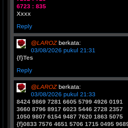
6723 : 835
Xxxx
Reply
@LAROZ
berkata:
03/08/2026 pukul 21:31
{f}Tes
Reply
@LAROZ
berkata:
03/08/2026 pukul 21:33
8424 9869 7281 6605 5799 4926 0191
3660 8796 8917 6023 5446 2728 2357
1050 9807 6154 9487 7620 1863 5075
{f}0833 7576 4651 5706 1715 0495 968