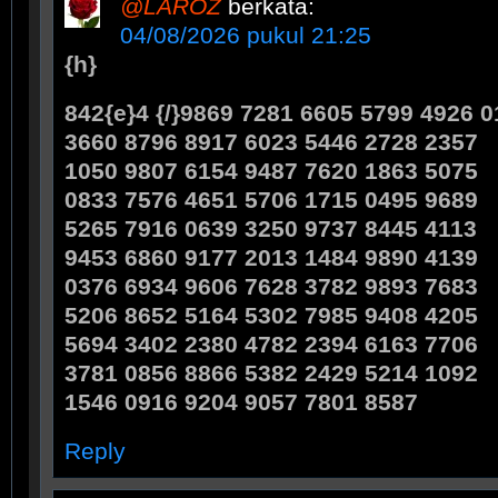
@LAROZ
berkata:
04/08/2026 pukul 21:25
{h}
842{e}4 {/}9869 7281 6605 5799 4926 
3660 8796 8917 6023 5446 2728 2357
1050 9807 6154 9487 7620 1863 5075
0833 7576 4651 5706 1715 0495 9689
5265 7916 0639 3250 9737 8445 4113
9453 6860 9177 2013 1484 9890 4139
0376 6934 9606 7628 3782 9893 7683
5206 8652 5164 5302 7985 9408 4205
5694 3402 2380 4782 2394 6163 7706
3781 0856 8866 5382 2429 5214 1092
1546 0916 9204 9057 7801 8587
Reply