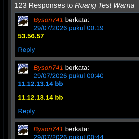
123 Responses to
Ruang Test Warna
Byson741
berkata:
29/07/2026 pukul 00:19
53.56.57
Reply
Byson741
berkata:
29/07/2026 pukul 00:40
11.12.13.14 bb
11.12.13.14 bb
Reply
Byson741
berkata:
29/07/2026 pukul 00:44