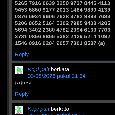
5265 7916 0639 3250 9737 8445 4113
9453 6860 9177 2013 1484 9890 4139
0376 6934 9606 7628 3782 9893 7683
5206 8652 5164 5302 7985 9408 4205
5694 3402 2380 4782 2394 6163 7706
3781 0856 8866 5382 2429 5214 1092
1546 0916 9204 9057 7801 8587 {a}
Reply
Kopi pait
berkata:
03/08/2026 pukul 21:34
{a}test
Reply
Kopi pait
berkata: