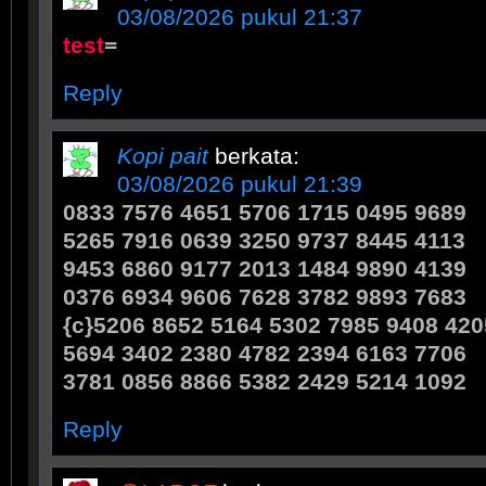
03/08/2026 pukul 21:37
test
=
Reply
Kopi pait
berkata:
03/08/2026 pukul 21:39
0833 7576 4651 5706 1715 0495 9689
5265 7916 0639 3250 9737 8445 4113
9453 6860 9177 2013 1484 9890 4139
0376 6934 9606 7628 3782 9893 7683
{c}5206 8652 5164 5302 7985 9408 420
5694 3402 2380 4782 2394 6163 7706
3781 0856 8866 5382 2429 5214 1092
Reply