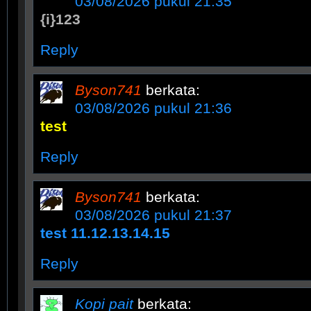
03/08/2026 pukul 21:35
{i}123
Reply
Byson741
berkata:
03/08/2026 pukul 21:36
test
Reply
Byson741
berkata:
03/08/2026 pukul 21:37
test 11.12.13.14.15
Reply
Kopi pait
berkata: