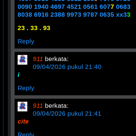
0090 1940 4697 4521 0561 607
7
0683
8038 6916 2388 9973 9787 0635 xx3
3
23 . 33 . 93
Reply
911
berkata:
09/04/2026 pukul 21:40
i
Reply
911
berkata:
09/04/2026 pukul 21:41
cite
Reply