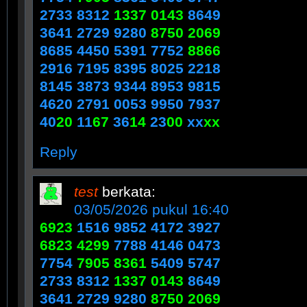
2733 8312
1337 0143
8649
3641 2729 9280
8750 2069
8685 4450 5391 7752
8866
2916 7195 8395 8025 2218
8145 3873 9344 8953 9815
4620 2791 0053 9950 7937
40
20
11
67
36
14
23
00
xx
xx
Reply
test
berkata:
03/05/2026 pukul 16:40
6923
1516 9852 4172 3927
6823 4299
7788 4146 0473
7754
7905 8361
5409 5747
2733 8312
1337 0143
8649
3641 2729 9280
8750 2069