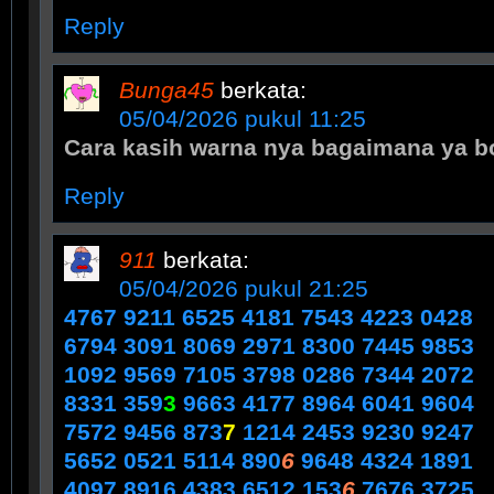
Reply
Bunga45
berkata:
05/04/2026 pukul 11:25
Cara kasih warna nya bagaimana ya b
Reply
911
berkata:
05/04/2026 pukul 21:25
4767 9211 6525 4181 7543 4223 0428
6794 3091 8069 2971 8300 7445 9853
1092 9569 7105 3798 0286 7344 2072
8331 359
3
9663 4177 8964 6041 9604
7572 9456 873
7
1214 2453 9230 9247
5652 0521 5114 890
6
9648 4324 1891
4097 8916 4383 6512 153
6
7676 3725