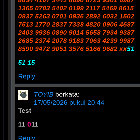
8034 4107 3441 8690 8723 9301 6907
1365 0703 5402 0199 2117 5469 8615
0837 5263 0701 0936 2892 6032 1502
7513 1770 2837 7338 4820 0906 4687
2403 9936 0890 9014 5658 7934 9387
2685 2374 2078 9183 7063 4239 9987
8590 9472 9051 3576 5166 9682 xx
51
51 15
Reply
TOYIB
berkata:
17/05/2026 pukul 20:44
Test
0
11
11
Reply