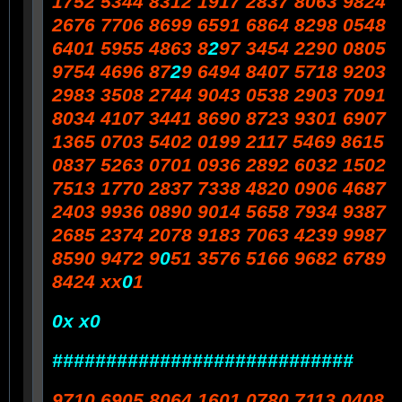
1752 5344 8312 1917 2837 8063 9824
2676 7706 8699 6591 6864 8298 0548
6401 5955 4863 8
2
97 3454 2290 0805
9754 4696 87
2
9 6494 8407 5718 9203
2983 3508 2744 9043 0538 2903 7091
8034 4107 3441 8690 8723 9301 6907
1365 0703 5402 0199 2117 5469 8615
0837 5263 0701 0936 2892 6032 1502
7513 1770 2837 7338 4820 0906 4687
2403 9936 0890 9014 5658 7934 9387
2685 2374 2078 9183 7063 4239 9987
8590 9472 9
0
51 3576 5166 9682 6789
8424 xx
0
1
0x x0
############################
9710 6905 8064 1601 0780 7113 0408