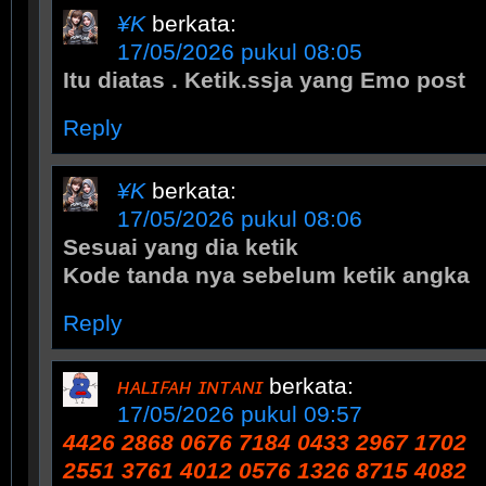
¥K
berkata:
17/05/2026 pukul 08:05
Itu diatas . Ketik.ssja yang Emo post
Reply
¥K
berkata:
17/05/2026 pukul 08:06
Sesuai yang dia ketik
Kode tanda nya sebelum ketik angka
Reply
ʜᴀʟɪꜰᴀʜ ɪɴᴛᴀɴɪ
berkata:
17/05/2026 pukul 09:57
4426 2868 0676 7184 0433 2967 1702
2551 3761 4012 0576 1326 8715 4082