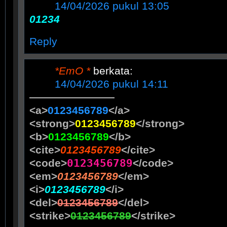
14/04/2026 pukul 13:05
01234
Reply
*EmO *
berkata:
14/04/2026 pukul 14:11
————————
<a>
0123456789
</a>
<strong>
0123456789
</strong>
<b>
0123456789
</b>
<cite>
0123456789
</cite>
0123456789
<code>
</code>
<em>
0123456789
</em>
<i>
0123456789
</i>
<del>
0123456789
</del>
<strike>
0123456789
</strike>