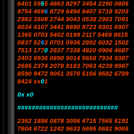
6401 59
5
5 4863 8297 3454 2290 0805
9754 469
6
8729 6494 8407 5718 9203
2983 3508 2744 9043 0538 2903 7091
8034 4107 3441 8690 8723 9301 6907
1365 0703 5402 0199 2117 5469 8615
0837 52
6
3 0701 0936 2892 6032 1502
7513 177
0
2837 7338 4820 0906 4687
2403 9936 0890 9014 5658 7934 9387
2685 2374 2078 9183 7063 4239 9987
8590 9472 9051 3576 5166 9682 6789
8424 xx
0
1
0x x0
############################
2362 1886 0878 3056 4715 7565 5191
7604 6722 1242 9633 5695 0681 9065