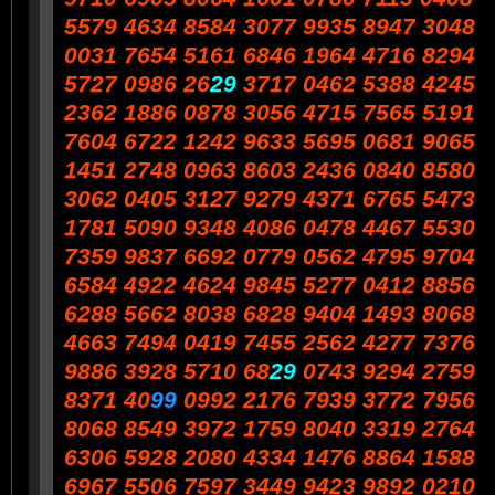
5579 4634 8584 3077 9935 8947 3048
0031 7654 5161 6846 1964 4716 8294
5727 0986 26
29
3717 0462 5388 4245
2362 1886 0878 3056 4715 7565 5191
7604 6722 1242 9633 5695 0681 9065
1451 2748 0963 8603 2436 0840 8580
3062 0405 3127 9279 4371 6765 5473
1781 5090 9348 4086 0478 4467 5530
7359 9837 6692 0779 0562 4795 9704
6584 4922 4624 9845 5277 0412 8856
6288 5662 8038 6828 9404 1493 8068
4663 7494 0419 7455 2562 4277 7376
9886 3928 5710 68
29
0743 9294 2759
8371 40
99
0992 2176 7939 3772 7956
8068 8549 3972 1759 8040 3319 2764
6306 5928 2080 4334 1476 8864 1588
6967 5506 7597 3449 9423 9892 0210