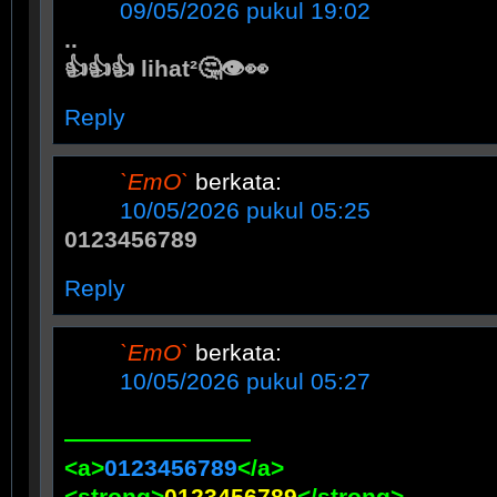
09/05/2026 pukul 19:02
..
👍👍👍 lihat²🤔👁️👀
Reply
`EmO`
berkata:
10/05/2026 pukul 05:25
0123456789
Reply
`EmO`
berkata:
10/05/2026 pukul 05:27
————————
<a>
0123456789
</a>