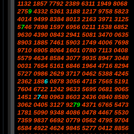
1132 1857 7792 2389 6311 1949 8068
275
9
4332 5361 3188 1217 9758 5823
4014 9499 8384 8013 2163 3971 3125
5
7
46 7898 1597 6956 0211 1538 6852
9630 4390 0843 2941 5081 3470 0635
8903 1885 7461 5903 1749 4006 7698
9710 6905 8064 1601 0780 7113 0408
5579 4634 8584 3077 9935 8947 3048
0031 7654 5161 6846 1964 4716 8294
5727 0986 2629 3717 0462 5388 4245
2362 188
6
0878 3056 4715 7565 5191
7604 6722 1242 9633 5695 0681 9065
1451 2
7
48 0963 8603 2436 0840 8580
3062 0405 3127 92
79
4371 6765 5473
1781 5090 9348 4086 0478 4467 5530
7359 9837 6692 0779 0562 4795 9704
6584 4922 4624 9845 5277 0412 8856