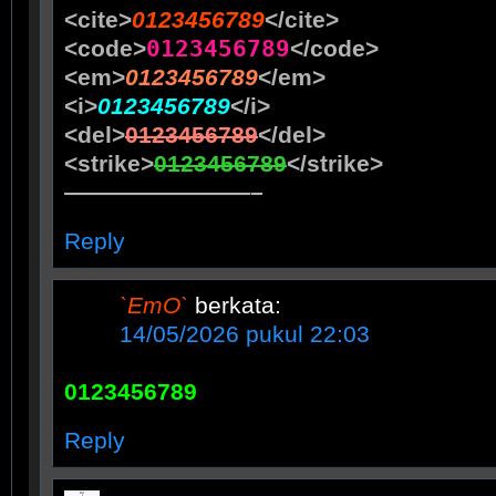
<cite>
0123456789
</cite>
0123456789
<code>
</code>
<em>
0123456789
</em>
<i>
0123456789
</i>
<del>
0123456789
</del>
<strike>
0123456789
</strike>
————————–
Reply
`EmO`
berkata:
14/05/2026 pukul 22:03
0123456789
Reply