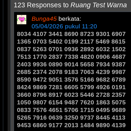
123 Responses to
Ruang Test Warna
Bunga45
berkata:
05/04/2026 pukul 11:20
8034 4107 3441 8690 8723 9301 6907
1365 0703 5402 0199 2117 5469 8615
0837 5263 0701 0936 2892 6032 1502
7513 1770 2837 7338 4820 0906 4687
2403 9936 0890 9014 5658 7934 9387
2685 2374 2078 9183 7063 4239 9987
8590 9472 9051 3576 5166 9682 6789
8424 9869 7281 6605 5799 4926 0191
3660 8796 8917 6023 5446 2728 2357
1050 9807 6154 9487 7620 1863 5075
0833 7576 4651 5706 1715 0495 9689
5265 7916 0639 3250 9737 8445 4113
9453 6860 9177 2013 1484 9890 4139