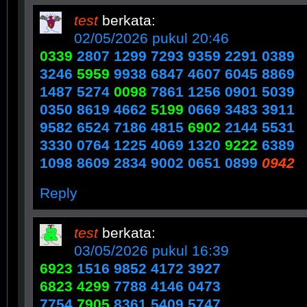
test
berkata:
02/05/2026 pukul 20:46
0339
2807 1299 7293 9359 2291 0389
3246
5959
9938 6847 4607 6045 8869
1487 5274
0098
7861 1256 0901 5039
0350 8619 4662
5199
0669 3483 3911
9582 6524 7186 4815
6902
2144 5531
3330 0764 1225 4069 1320
9222
6389
​1098 8609 2834 9002 0651 ​0899
0942
Reply
test
berkata:
03/05/2026 pukul 16:39
6923
1516 9852 4172 3927
6823 4299
7788 4146 0473
7754
7905
8361 5409 5747