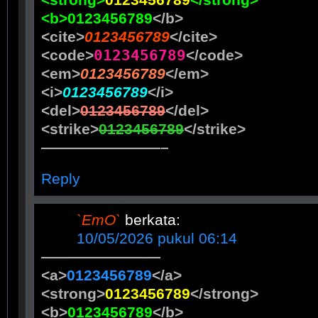
<strong>
0123456789
</strong>
<b>
0123456789
</b>
<cite>
0123456789
</cite>
0123456789
<code>
</code>
<em>
0123456789
</em>
<i>
0123456789
</i>
<del>
0123456789
</del>
<strike>
0123456789
</strike>
————————–
Reply
`EmO`
berkata:
10/05/2026 pukul 06:14
————————
<a>
0123456789
</a>
<strong>
0123456789
</strong>
<b>
0123456789
</b>