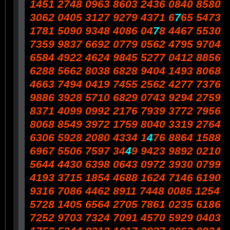
1451 2748 0963 8603 2436 0840 8580
3062 0405 3127 9279 4371 6
7
65 5473
1781 5090 9348 4086 04
7
8 4467 5530
7359 9837 6692 0779 0562 4795 9704
6584 4922 4624 9845 5277 0412 8856
6288 5662 8038 6828 9404 1493 8068
4663 7494 0419 7455 2562 4277 7376
9886 3928 5710 6829 0743 9294 2759
8371 4099 0992 2176 7939 3772 7956
8068 8549 3972 1759 8040 3319 2764
6306 5928 2080 4334 1
4
76 8864 1588
6967 5506 7597 34
4
9 9423 9892 0210
5644 4430 6398 0643 0972 3930 0799
4193 3715 1854 4688 1624 7146 6190
9316 7086 4462 8911 7448 0085 1254
5728 1405 6564 2705 7861 0235 6186
7252 9703 7324 7091 4570 5929 0403